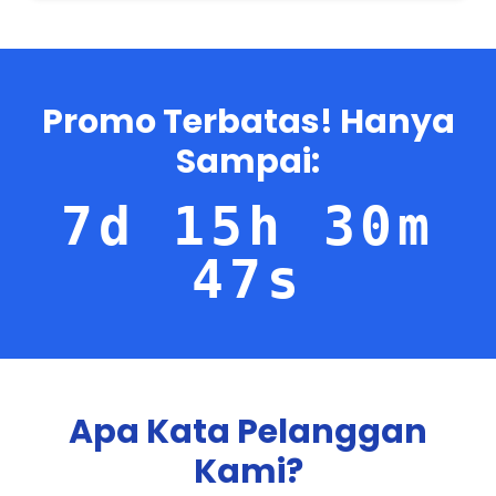
Promo Terbatas! Hanya
Sampai:
7d 15h 30m
47s
Apa Kata Pelanggan
Kami?